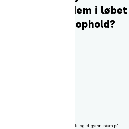
sammen med dem i løbet
af mit højskoleophold?
Det er rigtigt, at vi også har en efterskole og et gymnasium på