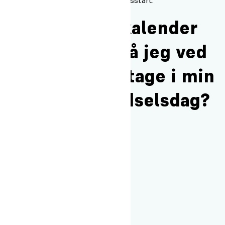
Gennemsnitsalderen er ca. 22 år.
Kan jeg se en kalender
for opholdet, så jeg ved
om jeg kan deltage i min
mors runde fødselsdag?