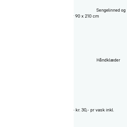
Sengelinned og
lagen til boksmadras, sengen er 90 x 210 cm
Håndklæder
Snavsetøjspose (vi har vaskeri – kr. 30,- pr vask inkl.
tørretumbler)