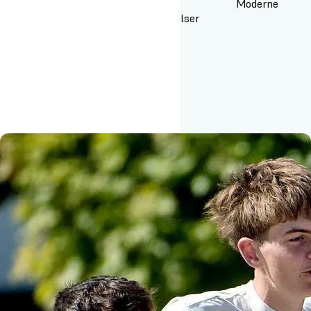
Moderne
faciliteter i naturskønne omgivelser