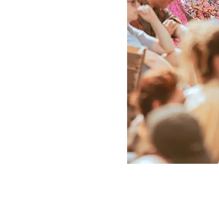
RESONANS 2026
22. august 2026
1
Læs mere