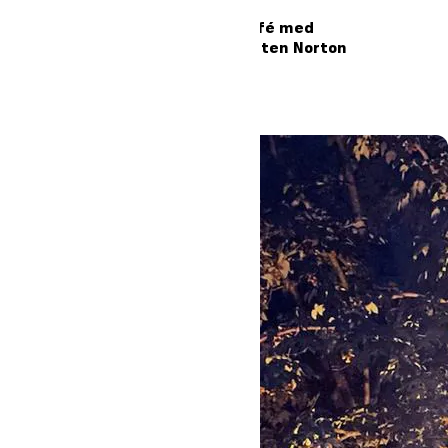
Foredrag og kulturcafé med
kriminalreporter Carsten Norton
4
9. september 2026
Læs mere