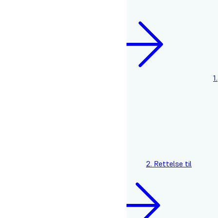
Årsplan 2024/2025
Årsplan 2025/2026
1.
Rettelse til årsplan 2021/2022
2. Rettelse til