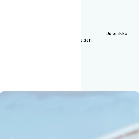
Du er ikke
publikum – du er en del af oplevelsen.