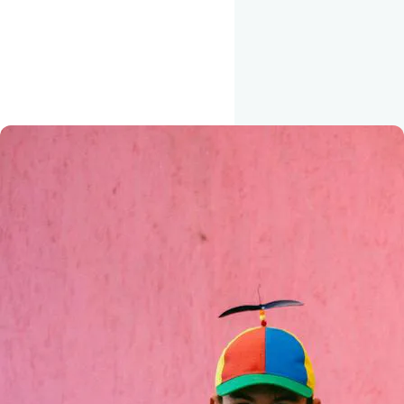
RESONANS ✨
Se sidste års video her