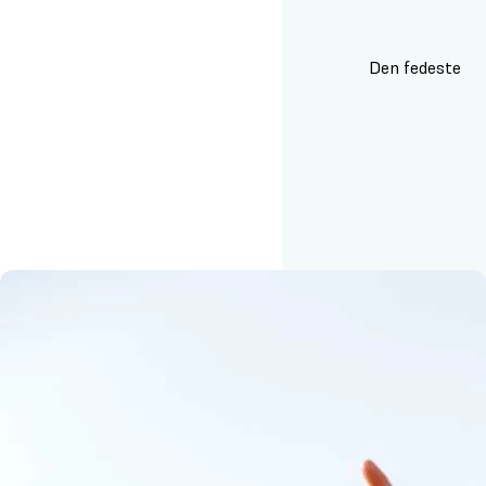
Den fedeste
højskolecamp