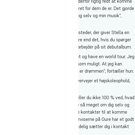
smule usikker, da jeg startede. Det var derfor rigtig fedt at komme
til et sted, hvor alle bare bliver accepteret for dem de er. Det gjorde
det nemmere for mig at udvikle både mig selv og min musik”,
fortæller hun.
Lige nu er det Vega og en masse andre steder, der giver Stella en
scene, men drømmen går meget længere end det, hvis du spørger
den 22-årige fynske sanger, der lige nu arbejder på sit debutalbum.
”Jeg drømmer om at komme til udlandet og have en world tour. Jeg
drømmer om, at det kan blive så stort som muligt. At jeg kan
komme til at spille i Parken en dag. Det er drømmen”, fortæller hun.
Og til andre, der tør drømme stort og overvejer et højskoleophold,
er hendes anbefaling klar.
”Kom afsted! Hvis du mangler et skub eller du ikke 100 % ved, hvad
du vil endnu, så tag afsted. Du kan lære så meget om dig selv og
din passion, og du kan få en masse fede kontakter til at komme
videre med din drøm, fordi alle linjeunderviserne på Oure har et godt
netværk indenfor deres felt, som de gladelig sætter dig i kontakt
med”, lyder det fra det unge talent.