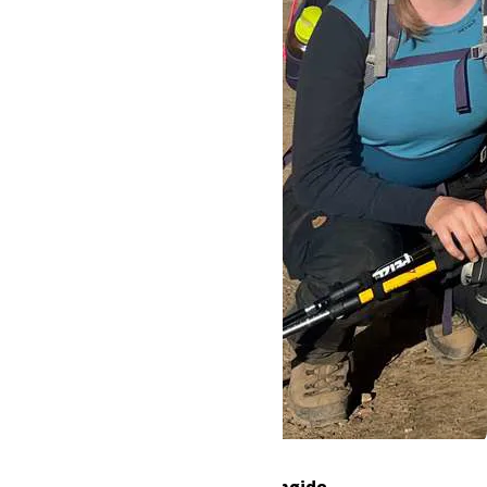
Dannelse i 5000 meters højde